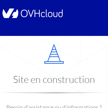
Site en construction
Besoin d'assistance ou d'informations ?